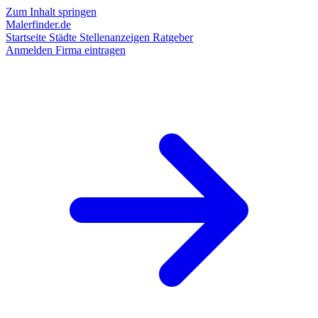
Zum Inhalt springen
Malerfinder.de
Startseite
Städte
Stellenanzeigen
Ratgeber
Anmelden
Firma eintragen