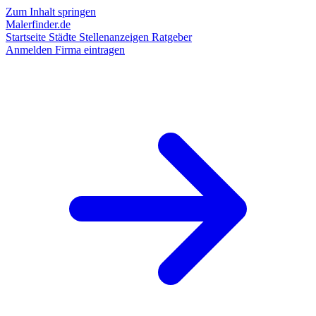
Zum Inhalt springen
Malerfinder.de
Startseite
Städte
Stellenanzeigen
Ratgeber
Anmelden
Firma eintragen