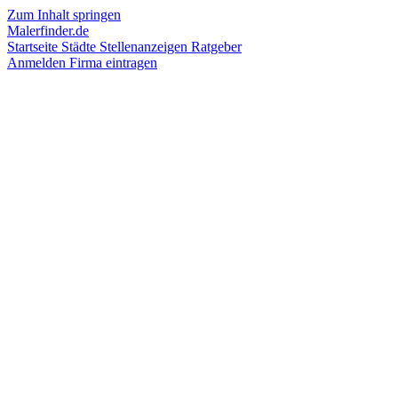
Zum Inhalt springen
Malerfinder.de
Startseite
Städte
Stellenanzeigen
Ratgeber
Anmelden
Firma eintragen