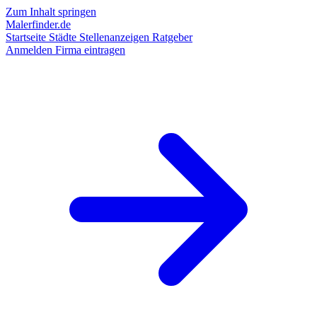
Zum Inhalt springen
Malerfinder.de
Startseite
Städte
Stellenanzeigen
Ratgeber
Anmelden
Firma eintragen