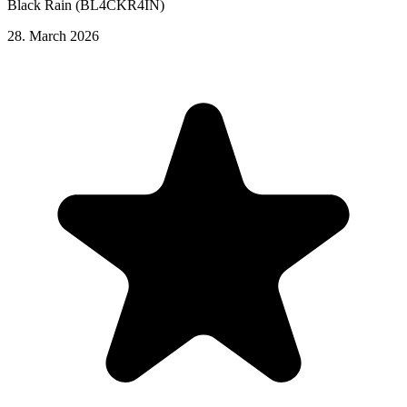
Black Rain (BL4CKR4IN)
28. March 2026