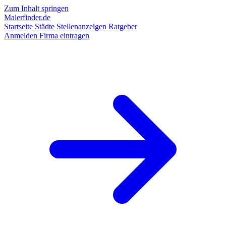
Zum Inhalt springen
Malerfinder.de
Startseite
Städte
Stellenanzeigen
Ratgeber
Anmelden
Firma eintragen