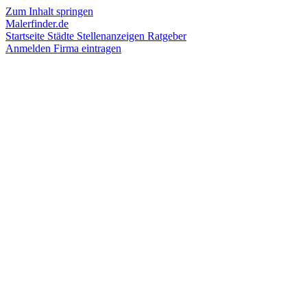
Zum Inhalt springen
Malerfinder.de
Startseite
Städte
Stellenanzeigen
Ratgeber
Anmelden
Firma eintragen