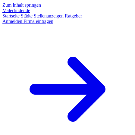
Zum Inhalt springen
Malerfinder.de
Startseite
Städte
Stellenanzeigen
Ratgeber
Anmelden
Firma eintragen