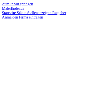
Zum Inhalt springen
Malerfinder.de
Startseite
Städte
Stellenanzeigen
Ratgeber
Anmelden
Firma eintragen