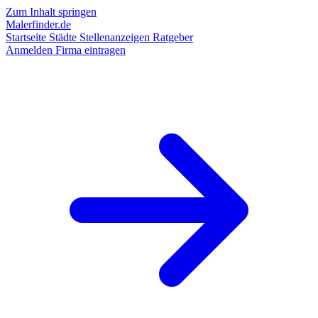
Zum Inhalt springen
Malerfinder.de
Startseite
Städte
Stellenanzeigen
Ratgeber
Anmelden
Firma eintragen