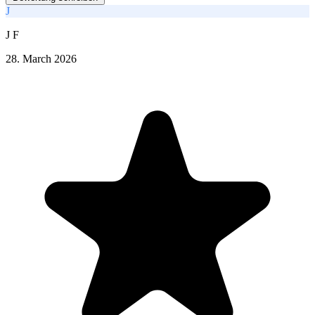
J
J F
28. March 2026