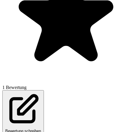
1 Bewertung
Bewertung schreiben