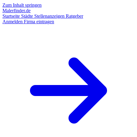
Zum Inhalt springen
Malerfinder.de
Startseite
Städte
Stellenanzeigen
Ratgeber
Anmelden
Firma eintragen