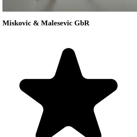
Miskovic & Malesevic GbR