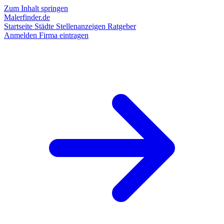
Zum Inhalt springen
Malerfinder.de
Startseite
Städte
Stellenanzeigen
Ratgeber
Anmelden
Firma eintragen