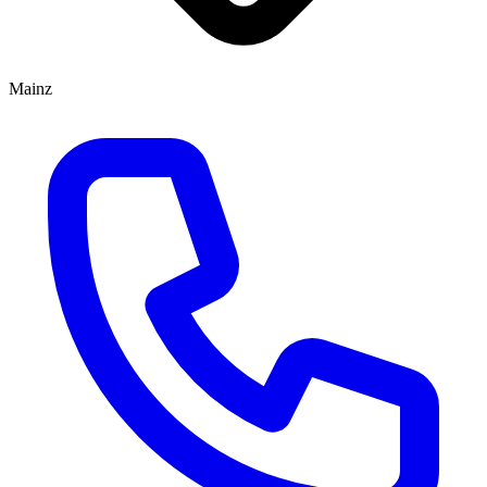
Mainz