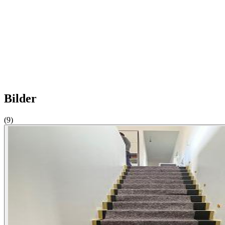
Bilder
(9)