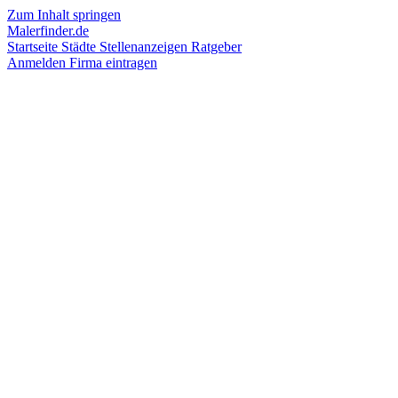
Zum Inhalt springen
Malerfinder.de
Startseite
Städte
Stellenanzeigen
Ratgeber
Anmelden
Firma eintragen