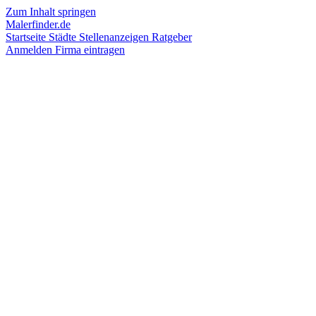
Zum Inhalt springen
Malerfinder.de
Startseite
Städte
Stellenanzeigen
Ratgeber
Anmelden
Firma eintragen