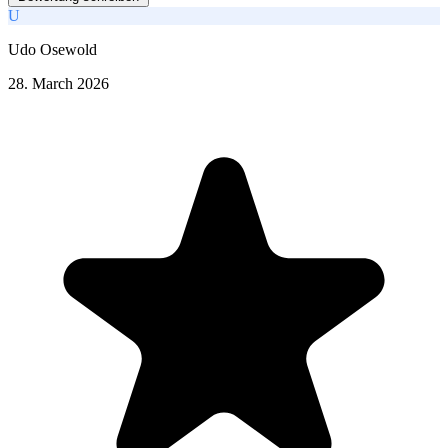
U
Udo Osewold
28. March 2026