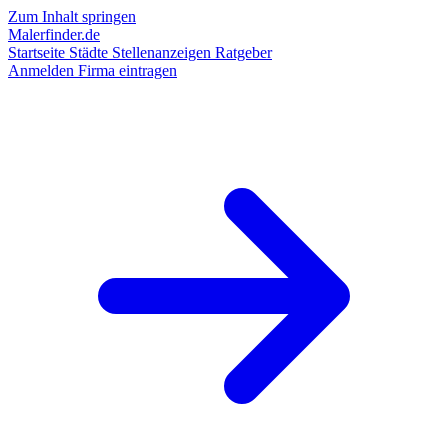
Zum Inhalt springen
Malerfinder.de
Startseite
Städte
Stellenanzeigen
Ratgeber
Anmelden
Firma eintragen