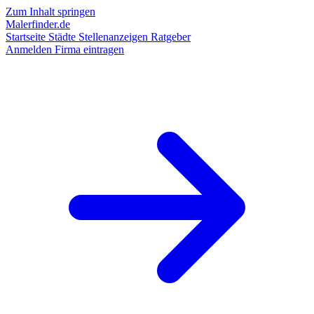
Zum Inhalt springen
Malerfinder.de
Startseite
Städte
Stellenanzeigen
Ratgeber
Anmelden
Firma eintragen