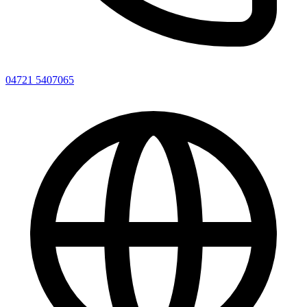
04721 5407065