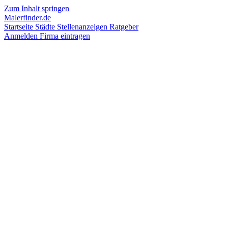
Zum Inhalt springen
Malerfinder.de
Startseite
Städte
Stellenanzeigen
Ratgeber
Anmelden
Firma eintragen