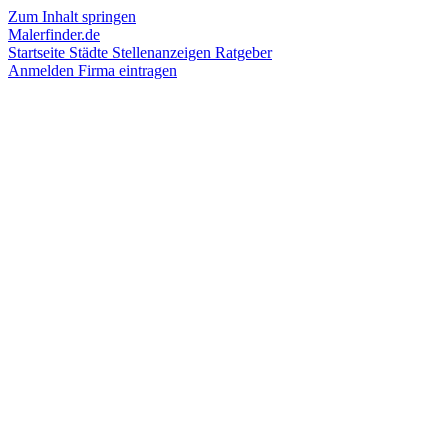
Zum Inhalt springen
Malerfinder.de
Startseite
Städte
Stellenanzeigen
Ratgeber
Anmelden
Firma eintragen