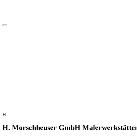
H
H. Morschheuser GmbH Malerwerkstätte