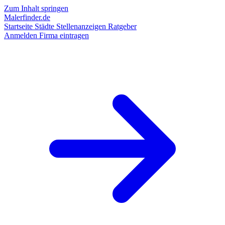
Zum Inhalt springen
Malerfinder.de
Startseite
Städte
Stellenanzeigen
Ratgeber
Anmelden
Firma eintragen