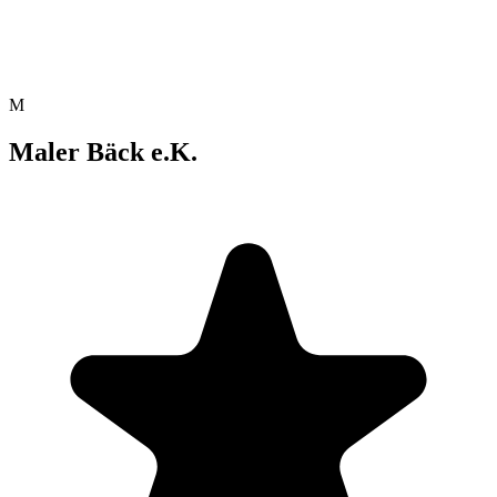
M
Maler Bäck e.K.