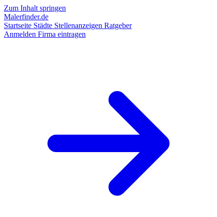
Zum Inhalt springen
Malerfinder.de
Startseite
Städte
Stellenanzeigen
Ratgeber
Anmelden
Firma eintragen