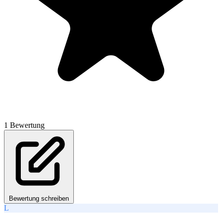
1 Bewertung
Bewertung schreiben
L