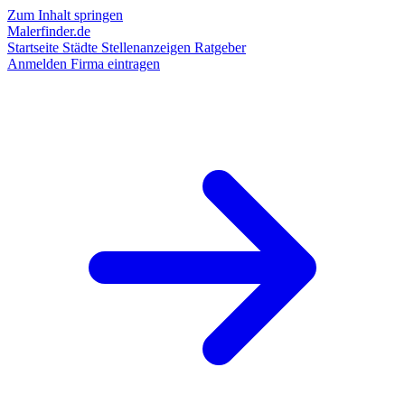
Zum Inhalt springen
Malerfinder.de
Startseite
Städte
Stellenanzeigen
Ratgeber
Anmelden
Firma eintragen