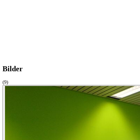
Bilder
(9)